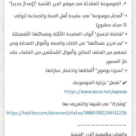
📌 المَوسوعة العَقَديَّة في موقع الدرر السَّنية *(إصدارٌ جديد)*
▪️ *أضخمُ موسوعة* في عقيدة أهلِ السنة والجماعة (توازي
١٢ مجلد مطبوع)
▪️ *شاملة لجميع* أبواب العقيدة الكُليَّة، ومسائلها التَّفصيليَّة
▪️ *تم تحرير مسائلها* من الكتاب والسنة، وأقوال الصحابة ومن
تبعهم من السلف الصالح، وأقوال المُحقِّقين من العلماء على
مَرِّ العصور.
▪️ *تميزت بوضوح* ألفاظها واختصار عباراتها
✔️ *تفضل* بزيارة الموسوعة..
https://www.dorar.net/aqeeda
*وشارك* في نشرها والتعريف بها
https://twitter.com/dorarnet/status/1488035822943322116
———————————
واتساب مؤسسة الدرر السنية