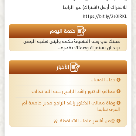
للاشتراك أرسل (اشتراك) عبر الرابط
https://bit.ly/2s0IRKL
حكمة اليوم
صمتك في وجه المسيئ حكمة وليس سلبية البعض
يريد ان يستفزك وصمتك يقهره...
الأخبار
دعاء المساء
معالي الدكتور راشد الراجح رحمه الله تعالى
وفاة معالي الدكتور راشد الراجح مدير جامعة أم
القرى سابقا
🌼من أشهر علماء الشناقطة..🌼