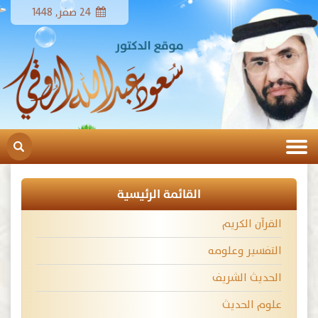
24 صفر, 1448
القائمة الرئيسية
القرآن الكريم
التفسير وعلومه
الحديث الشريف
علوم الحديث