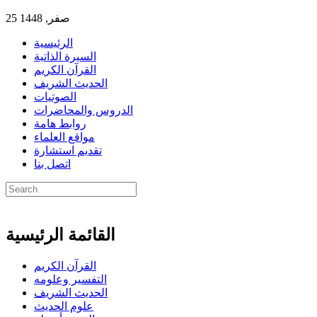
25 صفر, 1448
الرئيسية
السيرة الذاتية
القرآن الكريم
الحديث الشريف
الصوتيات
الدروس والمحاضرات
روابط هامة
مواقع العلماء
تقديم استشارة
اتصل بنا
القائمة الرئيسية
القرآن الكريم
التفسير وعلومه
الحديث الشريف
علوم الحديث