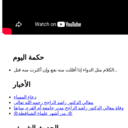
حكمة اليوم
الكلام مثل الدواء إذا أقللت منه نفع وإن أكثرت منه قتل...
الأخبار
دعاء المساء
معالي الدكتور راشد الراجح رحمه الله تعالى
وفاة معالي الدكتور راشد الراجح مدير جامعة أم القرى سابقا
🌼من أشهر علماء الشناقطة..🌼
الحديث الشريف