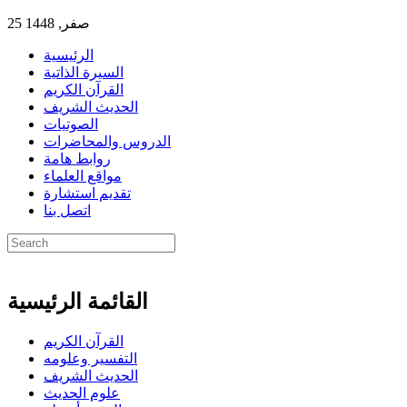
25 صفر, 1448
الرئيسية
السيرة الذاتية
القرآن الكريم
الحديث الشريف
الصوتيات
الدروس والمحاضرات
روابط هامة
مواقع العلماء
تقديم استشارة
اتصل بنا
القائمة الرئيسية
القرآن الكريم
التفسير وعلومه
الحديث الشريف
علوم الحديث