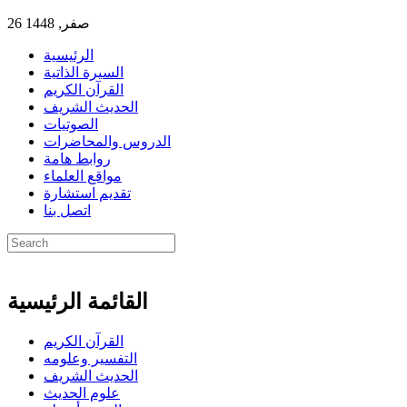
26 صفر, 1448
الرئيسية
السيرة الذاتية
القرآن الكريم
الحديث الشريف
الصوتيات
الدروس والمحاضرات
روابط هامة
مواقع العلماء
تقديم استشارة
اتصل بنا
القائمة الرئيسية
القرآن الكريم
التفسير وعلومه
الحديث الشريف
علوم الحديث