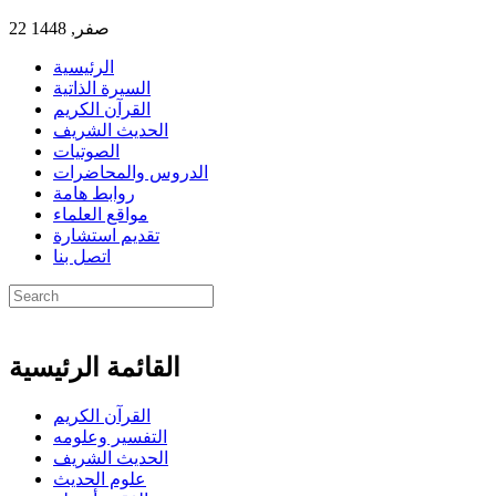
22 صفر, 1448
الرئيسية
السيرة الذاتية
القرآن الكريم
الحديث الشريف
الصوتيات
الدروس والمحاضرات
روابط هامة
مواقع العلماء
تقديم استشارة
اتصل بنا
القائمة الرئيسية
القرآن الكريم
التفسير وعلومه
الحديث الشريف
علوم الحديث