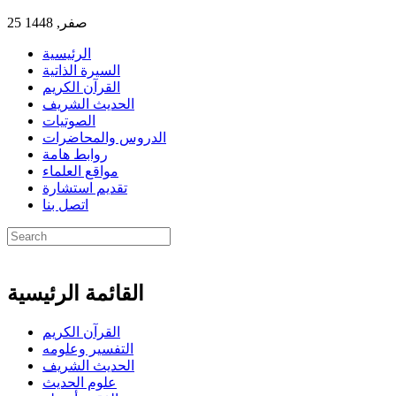
25 صفر, 1448
الرئيسية
السيرة الذاتية
القرآن الكريم
الحديث الشريف
الصوتيات
الدروس والمحاضرات
روابط هامة
مواقع العلماء
تقديم استشارة
اتصل بنا
القائمة الرئيسية
القرآن الكريم
التفسير وعلومه
الحديث الشريف
علوم الحديث