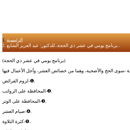
الرئيسية
برنامج يومي في عشر ذي الحجة..للدكتور: عبد العزيز الشايع..
(برنامج يومي في عشر ذي الحجة)
‏❶-لزوم الفرائض.
‏❷-المحافظة على الرواتب.
‏❸-المحافظة على الوتر.
‏❹-صيام العشر.
‏❺-كثرة التلاوة.