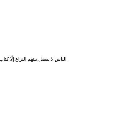
الناس لا يفصل بينهم النزاع إلّا كتاب منزل من السماء، وإذا ردوا إلى عقولهم فلكل واحد منهم عقل.