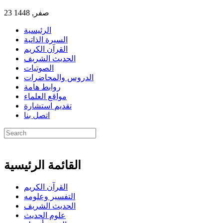
23 صفر, 1448
الرئيسية
السيرة الذاتية
القرآن الكريم
الحديث الشريف
الصوتيات
الدروس والمحاضرات
روابط هامة
مواقع العلماء
تقديم استشارة
اتصل بنا
القائمة الرئيسية
القرآن الكريم
التفسير وعلومه
الحديث الشريف
علوم الحديث