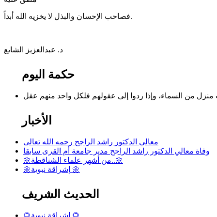
‏فصاحب الإحسان والبذل لا يخزيه الله أبداً.
د. عبدالعزيز الشايع
حكمة اليوم
الأخبار
معالي الدكتور راشد الراجح رحمه الله تعالى
وفاة معالي الدكتور راشد الراجح مدير جامعة أم القرى سابقا
🌼من أشهر علماء الشناقطة..🌼
🌼إشراقة نبوية 🌼
الحديث الشريف
🌻إشراقة نبوية 🌻