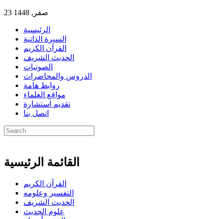
23 صفر, 1448
الرئيسية
السيرة الذاتية
القرآن الكريم
الحديث الشريف
الصوتيات
الدروس والمحاضرات
روابط هامة
مواقع العلماء
تقديم استشارة
اتصل بنا
القائمة الرئيسية
القرآن الكريم
التفسير وعلومه
الحديث الشريف
علوم الحديث