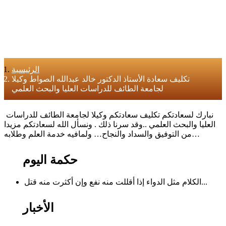
الرئيسية
تكليف سعادة الأستاذ الدكتور خالد عبدالله الصواط وكيلا
لجامعة الطائف للدراسات العليا والبحث العلمي
نبارك لسعادتكم تكليف سعادتكم وكيلا لجامعة الطائف للدراسات
العليا والبحث العلمي ..وقد سرنا ذلك . ونسأل الله لسعادتكم مزيدا
من التوفيق والسداد والنجاح… ولمافيه خدمة العلم وطلابه…
حكمة اليوم
الكلام مثل الدواء إذا أقللت منه نفع وإن أكثرت منه قتل...
الأخبار