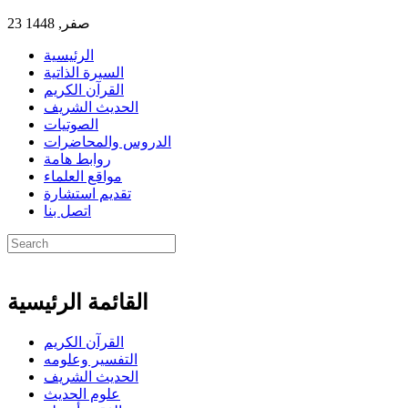
23 صفر, 1448
الرئيسية
السيرة الذاتية
القرآن الكريم
الحديث الشريف
الصوتيات
الدروس والمحاضرات
روابط هامة
مواقع العلماء
تقديم استشارة
اتصل بنا
القائمة الرئيسية
القرآن الكريم
التفسير وعلومه
الحديث الشريف
علوم الحديث