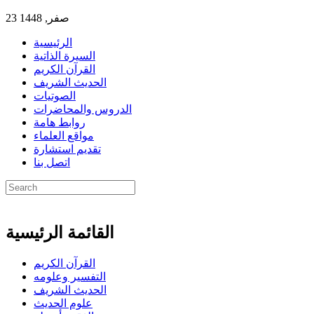
23 صفر, 1448
الرئيسية
السيرة الذاتية
القرآن الكريم
الحديث الشريف
الصوتيات
الدروس والمحاضرات
روابط هامة
مواقع العلماء
تقديم استشارة
اتصل بنا
القائمة الرئيسية
القرآن الكريم
التفسير وعلومه
الحديث الشريف
علوم الحديث