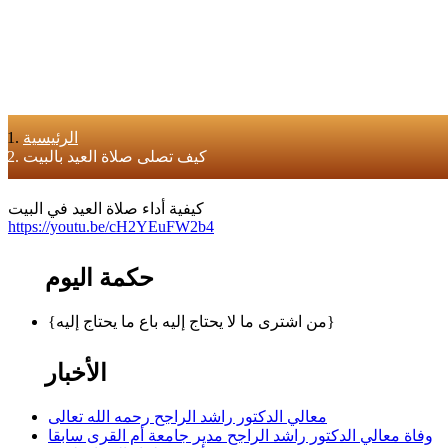
الرئيسية
كيف تصلى صلاة العيد بالبيت
كيفية أداء صلاة العيد في البيت
https://youtu.be/cH2YEuFW2b4
حكمة اليوم
{من اشترى ما لا يحتاج إليه باع ما يحتاج إليه}
الأخبار
معالي الدكتور راشد الراجح رحمه الله تعالى
وفاة معالي الدكتور راشد الراجح مدير جامعة أم القرى سابقا