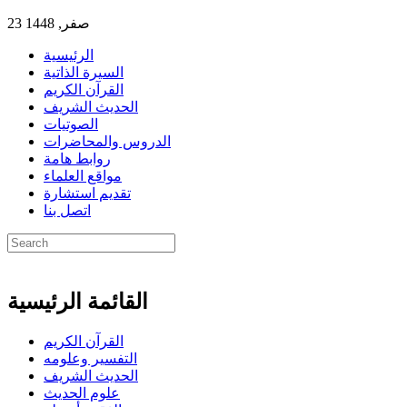
23 صفر, 1448
الرئيسية
السيرة الذاتية
القرآن الكريم
الحديث الشريف
الصوتيات
الدروس والمحاضرات
روابط هامة
مواقع العلماء
تقديم استشارة
اتصل بنا
القائمة الرئيسية
القرآن الكريم
التفسير وعلومه
الحديث الشريف
علوم الحديث