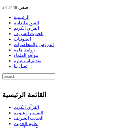
24 صفر, 1448
الرئيسية
السيرة الذاتية
القرآن الكريم
الحديث الشريف
الصوتيات
الدروس والمحاضرات
روابط هامة
مواقع العلماء
تقديم استشارة
اتصل بنا
القائمة الرئيسية
القرآن الكريم
التفسير وعلومه
الحديث الشريف
علوم الحديث