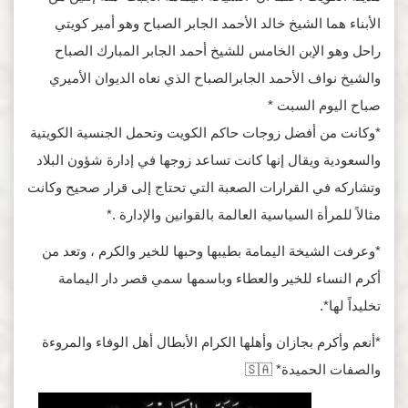
الأبناء هما الشيخ خالد الأحمد الجابر الصباح وهو أمير كويتي
راحل وهو الإبن الخامس للشيخ أحمد الجابر المبارك الصباح
والشيخ نواف الأحمد الجابرالصباح الذي نعاه الديوان الأميري
صباح اليوم السبت *
*وكانت من أفضل زوجات حاكم الكويت وتحمل الجنسية الكويتية
والسعودية ويقال إنها كانت تساعد زوجها في إدارة شؤون البلاد
وتشاركه في القرارات الصعبة التي تحتاج إلى قرار صحيح وكانت
مثالاً للمرأة السياسية العالمة بالقوانين والإدارة .*
*وعرفت الشيخة اليمامة بطيبها وحبها للخير والكرم ، وتعد من
أكرم النساء للخير والعطاء وباسمها سمي قصر دار اليمامة
تخليداً لها*.
*أنعم وأكرم بجازان وأهلها الكرام الأبطال أهل الوفاء والمروءة
والصفات الحميدة* 🇸🇦