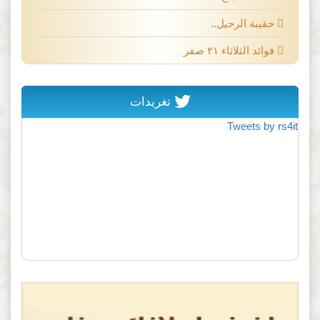
حقيبة الرحيل..
فوائد الثلاثاء ٢١ صفر
تغريدات
Tweets by rs4it