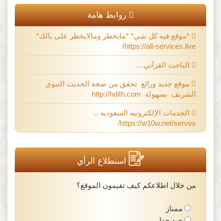
روابط هامة
*موقع فيه كل شي* *مايخطر ومالايخطر على بالك*
https://all-services.live/
الباحث القرآني…
موقع جديد ورائع تحقق من صحة الحديث النبوي
الشريف بسهولة http://hdith.com
الخدمات الإلكترونيه السعوديه ..
https://w10w.net/serves/
استطلاع الرأي
من خلال اطلاعكم كيف تقيمون الموقع؟
ممتاز
جيد جدا