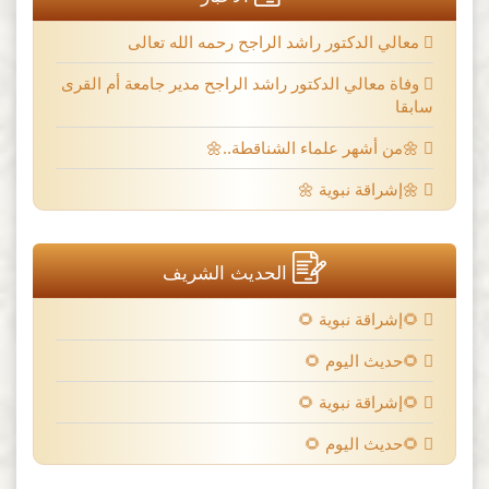
معالي الدكتور راشد الراجح رحمه الله تعالى
وفاة معالي الدكتور راشد الراجح مدير جامعة أم القرى
سابقا
🌼من أشهر علماء الشناقطة..🌼
🌼إشراقة نبوية 🌼
الحديث الشريف
🌻إشراقة نبوية 🌻
🌻حديث اليوم 🌻
🌻إشراقة نبوية 🌻
🌻حديث اليوم 🌻