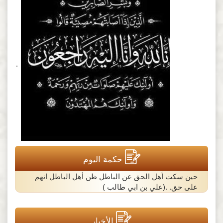
٠
حكمة اليوم
حين سكت أهل الحق عن الباطل ظن أهل الباطل انهم
على حق. .(علي بن ابي طالب )
الأخبار