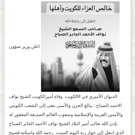
اعلن وزير شؤون
الديوان الأميري في #الكويت وفاة أميرالكويت الشيخ نواف
الاحمد الصباح : ببالغ الحزن والأسى ننعى إلى الشعب الكويتي
والأمتين العربية والإسلامية وشعوب العالم الصديقة المغفور له
بإذن الله تعالى أمير البلاد الشيخ نواف الأحمد الجابر الصباح
الذي انتقل إلى جوار ربه اليوم السبت رحمه الله واسكنه فسيح