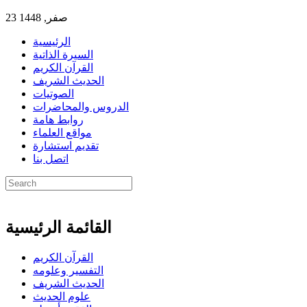
23 صفر, 1448
الرئيسية
السيرة الذاتية
القرآن الكريم
الحديث الشريف
الصوتيات
الدروس والمحاضرات
روابط هامة
مواقع العلماء
تقديم استشارة
اتصل بنا
القائمة الرئيسية
القرآن الكريم
التفسير وعلومه
الحديث الشريف
علوم الحديث