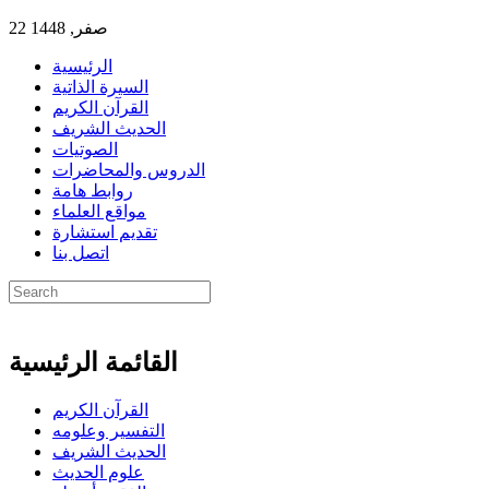
22 صفر, 1448
الرئيسية
السيرة الذاتية
القرآن الكريم
الحديث الشريف
الصوتيات
الدروس والمحاضرات
روابط هامة
مواقع العلماء
تقديم استشارة
اتصل بنا
القائمة الرئيسية
القرآن الكريم
التفسير وعلومه
الحديث الشريف
علوم الحديث