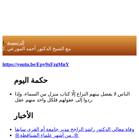
الرئيسية
مع الشيخ الدكتور أحمد المورعي
https://youtu.be/Epy9xFzgMnY
حكمة اليوم
الناس لا يفصل بينهم النزاع إلّا كتاب منزل من السماء، وإذا
ردوا إلى عقولهم فلكل واحد منهم عقل.
الأخبار
وفاة معالي الدكتور راشد الراجح مدير جامعة أم القرى سابقا
🌼من أشهر علماء الشناقطة..🌼