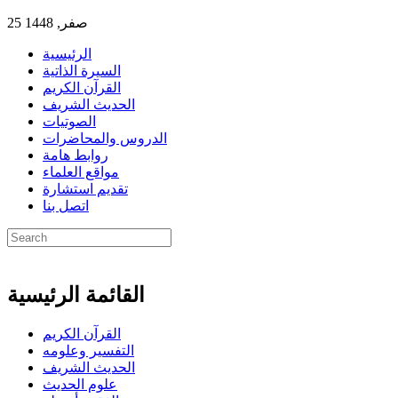
25 صفر, 1448
الرئيسية
السيرة الذاتية
القرآن الكريم
الحديث الشريف
الصوتيات
الدروس والمحاضرات
روابط هامة
مواقع العلماء
تقديم استشارة
اتصل بنا
القائمة الرئيسية
القرآن الكريم
التفسير وعلومه
الحديث الشريف
علوم الحديث