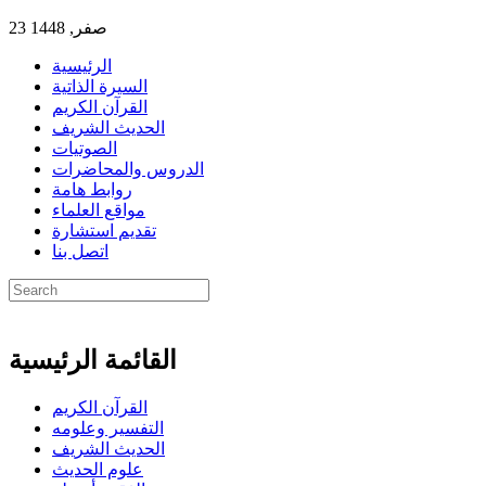
23 صفر, 1448
الرئيسية
السيرة الذاتية
القرآن الكريم
الحديث الشريف
الصوتيات
الدروس والمحاضرات
روابط هامة
مواقع العلماء
تقديم استشارة
اتصل بنا
القائمة الرئيسية
القرآن الكريم
التفسير وعلومه
الحديث الشريف
علوم الحديث