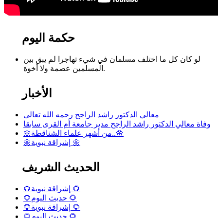
حكمة اليوم
لو كان كل ما اختلف مسلمان في شيء تهاجرا لم يبق بين
المسلمين عصمة ولا أخوة.
الأخبار
معالي الدكتور راشد الراجح رحمه الله تعالى
وفاة معالي الدكتور راشد الراجح مدير جامعة أم القرى سابقا
🌼من أشهر علماء الشناقطة..🌼
🌼إشراقة نبوية 🌼
الحديث الشريف
🌻إشراقة نبوية 🌻
🌻حديث اليوم 🌻
🌻إشراقة نبوية 🌻
🌻حديث اليوم 🌻