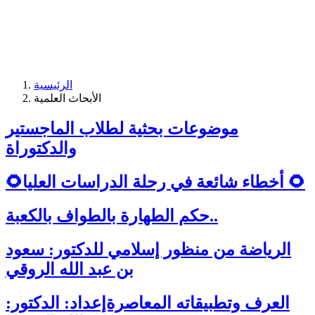
الرئيسية
الأبحاث العلمية
موضوعات بحثية لطلاب الماجستير
والدكتوراة
🌻أخطاء شائعة في رحلة الدراسات العليا 🌻
حكم الطهارة بالطواف بالكعبة..
الرياضة من منظور إسلامي للدكتور: سعود
بن عبد الله الروقي
العرف وتطبيقاته المعاصرةإعداد: الدكتور: