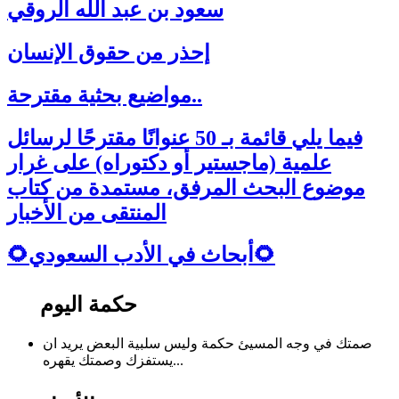
سعود بن عبد الله الروقي
إحذر من حقوق الإنسان
مواضيع بحثية مقترحة..
فيما يلي قائمة بـ 50 عنوانًا مقترحًا لرسائل
علمية (ماجستير أو دكتوراه) على غرار
موضوع البحث المرفق، مستمدة من كتاب
المنتقى من الأخبار
🌻أبحاث في الأدب السعودي🌻
حكمة اليوم
صمتك في وجه المسيئ حكمة وليس سلبية البعض يريد ان
يستفزك وصمتك يقهره...