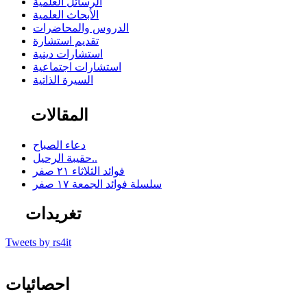
الرسائل العلمية
الأبحاث العلمية
الدروس والمحاضرات
تقديم استشارة
استشارات دينية
استشارات اجتماعية
السيرة الذاتية
المقالات
دعاء الصباح
حقيبة الرحيل..
فوائد الثلاثاء ٢١ صفر
سلسلة فوائد الجمعة ١٧ صفر
تغريدات
Tweets by rs4it
احصائيات