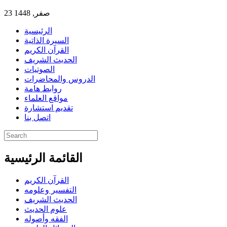
23 صفر, 1448
الرئيسية
السيرة الذاتية
القرآن الكريم
الحديث الشريف
الصوتيات
الدروس والمحاضرات
روابط هامة
مواقع العلماء
تقديم استشارة
اتصل بنا
القائمة الرئيسية
القرآن الكريم
التفسير وعلومه
الحديث الشريف
علوم الحديث
الفقه وأصوله