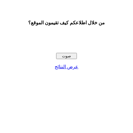
من خلال اطلاعكم كيف تقيمون الموقع؟
عرض النتائج