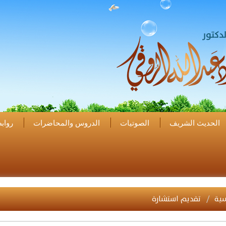
الحديث الشريف
الصوتيات
الدروس والمحاضرات
رواب
سية
تقديم استشارة