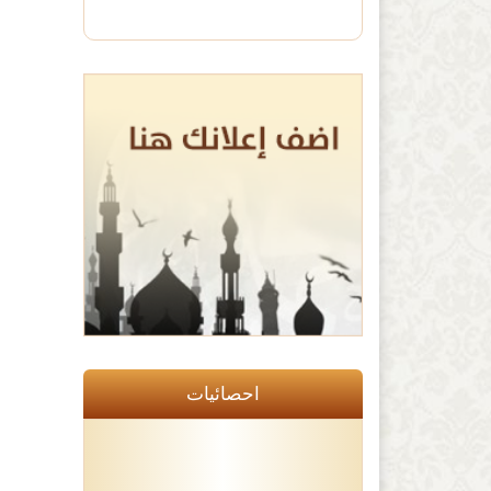
احصائيات