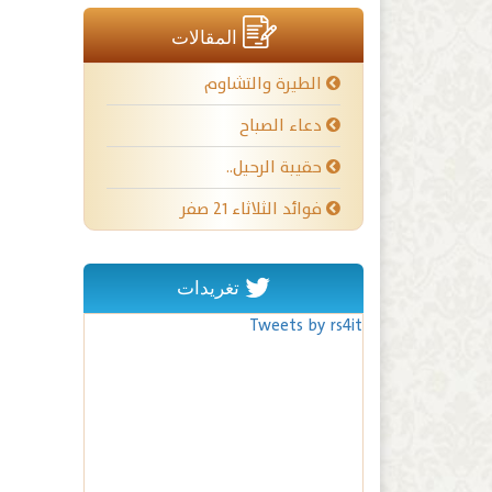
المقالات
الطيرة والتشاوم
دعاء الصباح
حقيبة الرحيل..
فوائد الثلاثاء ٢١ صفر
تغريدات
Tweets by rs4it