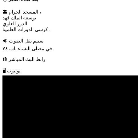
🕋 المسجد الحرام ،
توسعة الملك فهد
الدور العلوي
كرسي الدورات العلمية .
🔉 سيتم نقل الصوت
في مصلى النساء باب ٧٤ .
🔴 رابط البث المباشر
🖥️ يوتيوب