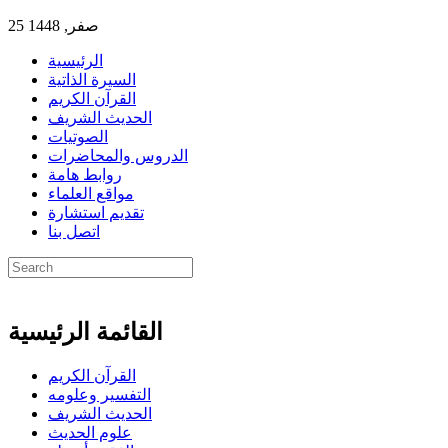
25 صفر, 1448
الرئيسية
السيرة الذاتية
القرآن الكريم
الحديث الشريف
الصوتيات
الدروس والمحاضرات
روابط هامة
مواقع العلماء
تقديم استشارة
اتصل بنا
القائمة الرئيسية
القرآن الكريم
التفسير وعلومه
الحديث الشريف
علوم الحديث