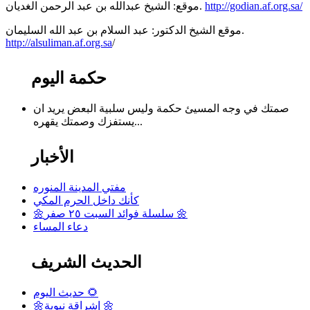
http://godian.af.org.sa/
موقع: الشيخ عبدالله بن عبد الرحمن الغديان.
موقع الشيخ الدكتور: عبد السلام بن عبد الله السليمان.
http://alsuliman.af.org.sa
/
حكمة اليوم
صمتك في وجه المسيئ حكمة وليس سلبية البعض يريد ان
يستفزك وصمتك يقهره...
الأخبار
مفتي المدينة المنوره
كأنك داخل الحرم المكي
🌼سلسلة فوائد السبت ٢٥ صفر 🌼
دعاء المساء
الحديث الشريف
حديث اليوم 🌻
🌼إشراقة نبوية 🌼