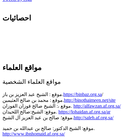
احصائيات
مواقع العلماء
مواقع العلماء الشخصية
/
https://binbaz.org.sa
موقع : الشيخ عبد العزيز بن باز.
http://binothaimeen.net/site
موقع : محمد بن صالح العثيمين.
http://alfawzan.af.org.sa/
موقع ،: الشيخ صالح فوزان الفوزان.
https://lohaidan.af.org.sa/ar
موقع: الشيخ:صالح اللحيدان.
http://saleh.af.org.sa/
موقع؛ صالح بن عبد العزيز آل الشيخ.
موقع: الشيخ الدكتور: صالح بن عبدالله بن حميد.
http://www.ibnhomaid.af.org.sa/