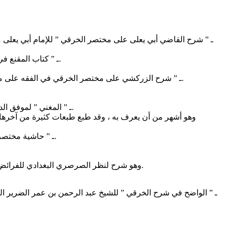
2 ـ ” كتاب المقنع في شرح مختصر الخرقي ” للإمام الحافظ المحدث الفقيه أبي علي الحسن بن أحمد بن عبد الله بن البنا المتوفي سنة (471هـ) رحمه الله تعالى.
3 ـ ” شرح الزركشي على مختصر الخرقي في الفقه على مذهب الإمام أحمد بن حنبل ” تأليف الشيخ شمس الدين محمد بن عبد الله الزركشي المصري الحنبلي المتوفي سنة (772هـ) رحمه الله تعالى.
4 ـ ” المغني ” لموفق الدين أبي محمد عبد الله بن أحمد بن محمد بن قدامة المقدرسي الجماعيلي الدمشقي الصالحي الحنبلي المتوفي سنة (620هـ) رحمه الله تعالى.
5 ـ ” حاشية مختصر الإمام أبي القاسم الخرقي في الفقه على مذهب الإمام المبجل أحمد بن حنبل ” تأليف الشيخ محمد بن عبد الرحمن بن حسين آل إسماعيل.
وهو شرح لنظر الصرصري البغدادي للفرائض التي في مختصر الخرقي طبع في مطبعة المكتبة السلفية بدمشق سنة (1423هـ) ، في آخر كتاب البدرانية شرح المنظومة الفارضية للمؤلف.