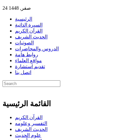
24 صفر, 1448
الرئيسية
السيرة الذاتية
القرآن الكريم
الحديث الشريف
الصوتيات
الدروس والمحاضرات
روابط هامة
مواقع العلماء
تقديم استشارة
اتصل بنا
القائمة الرئيسية
القرآن الكريم
التفسير وعلومه
الحديث الشريف
علوم الحديث