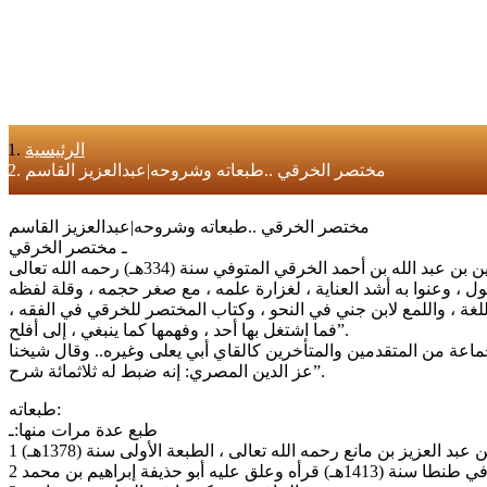
الرئيسية
مختصر الخرقي ..طبعاته وشروحه|عبدالعزيز القاسم
مختصر الخرقي ..طبعاته وشروحه|عبدالعزيز القاسم
ـ مختصر الخرقي
غة ، واللمع لابن جني في النحو ، وكتاب المختصر للخرقي في الفقه ،
فما اشتغل بها أحد ، وفهمها كما ينبغي ، إلى أفلح”.
اعة من المتقدمين والمتأخرين كالقاي أبي يعلى وغيره.. وقال شيخنا
عز الدين المصري: إنه ضبط له ثلاثمائة شرح”.
طبعاته:
طبع عدة مرات منها:ـ