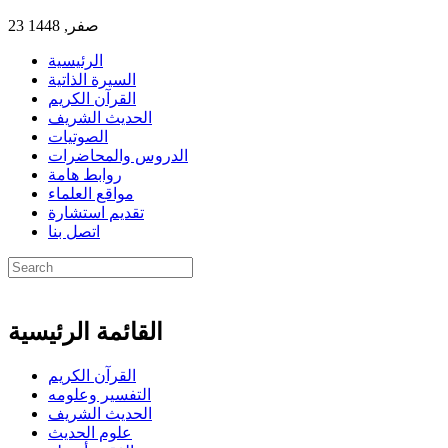
23 صفر, 1448
الرئيسية
السيرة الذاتية
القرآن الكريم
الحديث الشريف
الصوتيات
الدروس والمحاضرات
روابط هامة
مواقع العلماء
تقديم استشارة
اتصل بنا
القائمة الرئيسية
القرآن الكريم
التفسير وعلومه
الحديث الشريف
علوم الحديث