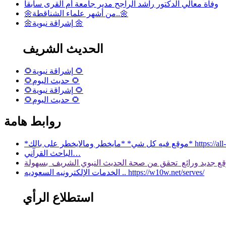
وفاة معالي الدكتور راشد الراجح مدير جامعة أم القرى سابقا
🌼من أشهر علماء الشناقطة..🌼
🌼إشراقة نبوية 🌼
الحديث الشريف
🌻إشراقة نبوية 🌻
🌻حديث اليوم 🌻
🌻إشراقة نبوية 🌻
🌻حديث اليوم 🌻
روابط هامة
 بالك* https://all-services.live/
الباحث القرآني…
الخدمات الإلكترونيه السعوديه .. https://w10w.net/serves/
استطلاع الرأي