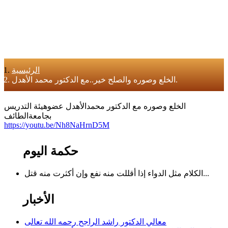
الرئيسية
الخلع وصوره والصلح خير..مع الدكتور محمد الأهدل.
الخلع وصوره مع الدكتور محمدالأهدل عضوهيئة التدريس
بجامعةالطائف
https://youtu.be/Nh8NaHrnD5M
حكمة اليوم
الكلام مثل الدواء إذا أقللت منه نفع وإن أكثرت منه قتل...
الأخبار
معالي الدكتور راشد الراجح رحمه الله تعالى