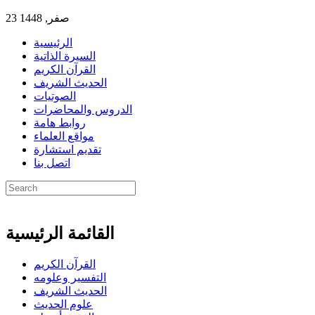
23 صفر, 1448
الرئيسية
السيرة الذاتية
القرآن الكريم
الحديث الشريف
الصوتيات
الدروس والمحاضرات
روابط هامة
مواقع العلماء
تقديم استشارة
اتصل بنا
القائمة الرئيسية
القرآن الكريم
التفسير وعلومه
الحديث الشريف
علوم الحديث