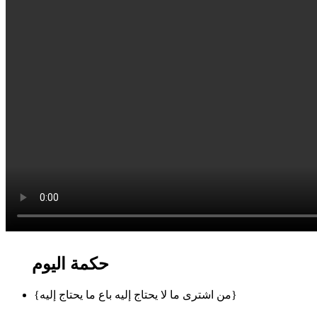
حكمة اليوم
{من اشترى ما لا يحتاج إليه باع ما يحتاج إليه}