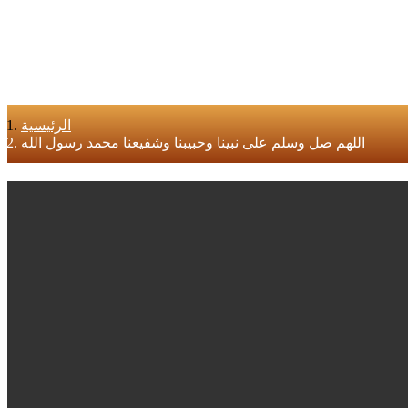
الرئيسية
اللهم صل وسلم على نبينا وحبيبنا وشفيعنا محمد رسول الله