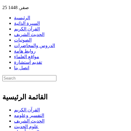
25 صفر, 1448
الرئيسية
السيرة الذاتية
القرآن الكريم
الحديث الشريف
الصوتيات
الدروس والمحاضرات
روابط هامة
مواقع العلماء
تقديم استشارة
اتصل بنا
القائمة الرئيسية
القرآن الكريم
التفسير وعلومه
الحديث الشريف
علوم الحديث