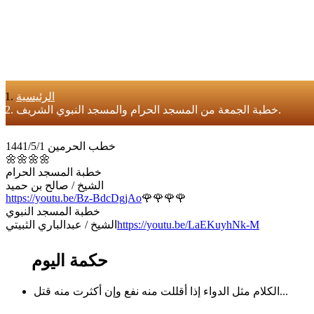
الرئيسية
خطبة الجمعة من المسجد الحرام والمسجد النبوي الشريف.
خطب الحرمين 1441/5/1
🌼🌼🌼🌼
خطبة المسجد الحرام
الشيخ / صالح بن حميد
https://youtu.be/Bz-BdcDgjAo
🌹🌹🌹🌹
خطبة المسجد النبوي
https://youtu.be/LaEKuyhNk-M
الشيخ / عبدالباري الثبيتي
حكمة اليوم
الكلام مثل الدواء إذا أقللت منه نفع وإن أكثرت منه قتل...