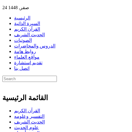
24 صفر, 1448
الرئيسية
السيرة الذاتية
القرآن الكريم
الحديث الشريف
الصوتيات
الدروس والمحاضرات
روابط هامة
مواقع العلماء
تقديم استشارة
اتصل بنا
القائمة الرئيسية
القرآن الكريم
التفسير وعلومه
الحديث الشريف
علوم الحديث