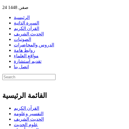
24 صفر, 1448
الرئيسية
السيرة الذاتية
القرآن الكريم
الحديث الشريف
الصوتيات
الدروس والمحاضرات
روابط هامة
مواقع العلماء
تقديم استشارة
اتصل بنا
القائمة الرئيسية
القرآن الكريم
التفسير وعلومه
الحديث الشريف
علوم الحديث