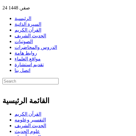
24 صفر, 1448
الرئيسية
السيرة الذاتية
القرآن الكريم
الحديث الشريف
الصوتيات
الدروس والمحاضرات
روابط هامة
مواقع العلماء
تقديم استشارة
اتصل بنا
القائمة الرئيسية
القرآن الكريم
التفسير وعلومه
الحديث الشريف
علوم الحديث