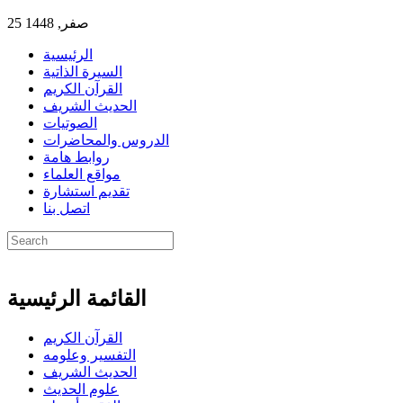
25 صفر, 1448
الرئيسية
السيرة الذاتية
القرآن الكريم
الحديث الشريف
الصوتيات
الدروس والمحاضرات
روابط هامة
مواقع العلماء
تقديم استشارة
اتصل بنا
القائمة الرئيسية
القرآن الكريم
التفسير وعلومه
الحديث الشريف
علوم الحديث