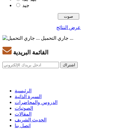
جيد
عرض النتائج
جاري التحميل ...
القائمة البريدية
الرئيسية
السيرة الذاتية
الدروس والمحاضرات
الصوتيات
المقالات
الحديث الشريف
اتصل بنا