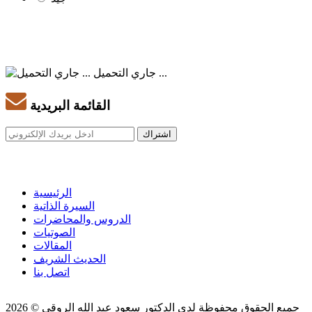
جاري التحميل ...
القائمة البريدية
الرئيسية
السيرة الذاتية
الدروس والمحاضرات
الصوتيات
المقالات
الحديث الشريف
اتصل بنا
جميع الحقوق محفوظة لدى الدكتور سعود عبد الله الروقي © 2026