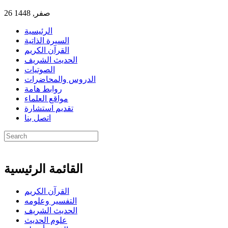
26 صفر, 1448
الرئيسية
السيرة الذاتية
القرآن الكريم
الحديث الشريف
الصوتيات
الدروس والمحاضرات
روابط هامة
مواقع العلماء
تقديم استشارة
اتصل بنا
القائمة الرئيسية
القرآن الكريم
التفسير وعلومه
الحديث الشريف
علوم الحديث