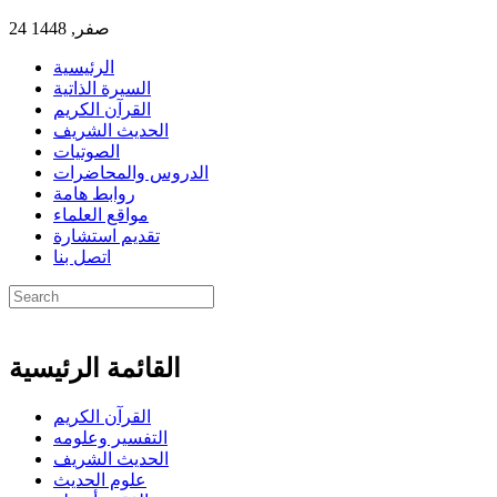
24 صفر, 1448
الرئيسية
السيرة الذاتية
القرآن الكريم
الحديث الشريف
الصوتيات
الدروس والمحاضرات
روابط هامة
مواقع العلماء
تقديم استشارة
اتصل بنا
القائمة الرئيسية
القرآن الكريم
التفسير وعلومه
الحديث الشريف
علوم الحديث