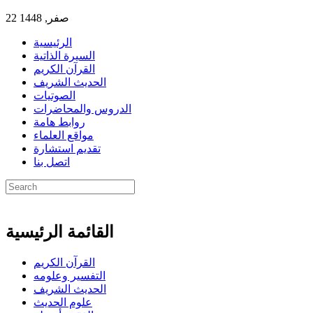
22 صفر, 1448
الرئيسية
السيرة الذاتية
القرآن الكريم
الحديث الشريف
الصوتيات
الدروس والمحاضرات
روابط هامة
مواقع العلماء
تقديم استشارة
اتصل بنا
القائمة الرئيسية
القرآن الكريم
التفسير وعلومه
الحديث الشريف
علوم الحديث