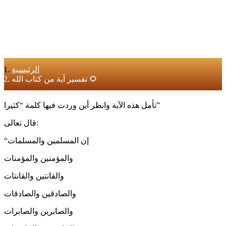
الرئيسية
تفسير آية من كتاب الله 🌻
تأمل هذه الآية وانظر أين وردت فيها كلمة “كثيرا”
قال تعالى:
“إن المسلمين والمسلمات
والمؤمنين والمؤمنات
والقانتين والقانتات
والصادقين والصادقات
والصابرين والصابرات