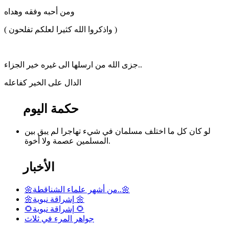
ومن أحبه وفقه وهداه
( واذكروا الله كثيرا لعلكم تفلحون )
جزى الله من ارسلها الى غيره خير الجزاء..
الدال على الخير كفاعله
حكمة اليوم
لو كان كل ما اختلف مسلمان في شيء تهاجرا لم يبق بين
المسلمين عصمة ولا أخوة.
الأخبار
🌼من أشهر علماء الشناقطة..🌼
🌼إشراقة نبوية 🌼
🌻إشراقة نبوية 🌻
جواهر المرء في ثلاث