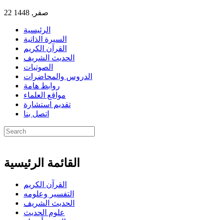
22 صفر, 1448
الرئيسية
السيرة الذاتية
القرآن الكريم
الحديث الشريف
الصوتيات
الدروس والمحاضرات
روابط هامة
مواقع العلماء
تقديم استشارة
اتصل بنا
القائمة الرئيسية
القرآن الكريم
التفسير وعلومه
الحديث الشريف
علوم الحديث