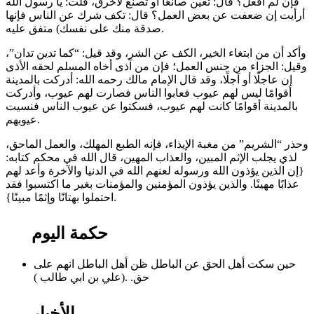
فإن لم أفعل؟ قال: تعين صانعًا أو تصنع لأخرق، قلت: يا رسول الله
أرأيت إن ضعفت عن بعض العمل؟ قال: تكف شرك عن الناس فإنها
صدقة منك على نفسك) متفق عليه.
وأكد أن من ابتغاء الخير، الكف عن الشر، وقد قيل: “كما تدين تدان”،
وقيل: الجزاء من جنس العمل؛ فإن من آذى أخاه المسلم لحقه الأذى
إن عاجلًا أو آجلًا، وقد قال الإمام مالك رحمه الله: أدركت بالمدينة
أقوامًا ليس لهم عيوب فعابوا الناس فصارت لهم عيوب، وأدركت
بالمدينة أقوامًا كانت لهم عيوب، فسكتوا عن عيوب الناس فنسيت
عيوبهم.
وحذر “الشريم” من مغبة الإيذاء، فإنه الطبع المهلك، والعمل الماحق،
لذي يجلب الإثم المبين، والعذاب المهين، قال الله في محكم كتابه:
{إن الذين يؤذون الله ورسوله لعنهم الله في الدنيا والآخرة وأعد لهم
عذابًا مهينًا. والذين يؤذون المؤمنين والمؤمنات بغير ما اكتسبوا فقد
احتملوا بهتانًا وإثمًا مبينًا}.
حكمة اليوم
حين سكت أهل الحق عن الباطل ظن أهل الباطل انهم على
حق. .(علي بن ابي طالب )
الأخبار