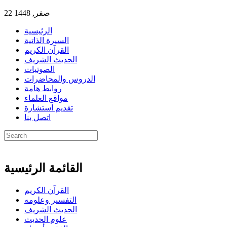
22 صفر, 1448
الرئيسية
السيرة الذاتية
القرآن الكريم
الحديث الشريف
الصوتيات
الدروس والمحاضرات
روابط هامة
مواقع العلماء
تقديم استشارة
اتصل بنا
القائمة الرئيسية
القرآن الكريم
التفسير وعلومه
الحديث الشريف
علوم الحديث