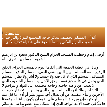
الرئيسية
أكد أن المسلم الحصيف يتذكر حاجة المجتمع للتوادّ والتراحم
خطيب الحرم المكي يسلط الضوء على فضيلة “كف الأذى”
أوصى إمام وخطيب المسجد الحرام الشيخ الدكتور سعود بن إبراهيم
الشريم المسلمين بتقوى الله.
وقال في خطبة الجمعة التي ألقاها اليوم بالمسجد الحرام: الخلق
الرفيع سمة المسلم الهين اللين التقي النقي، المسلم النافع، المسلم
المسالم، المسلم الذي لا غل فيه ولا حسد، ولا أشر ولا بطر، المسلم
الذي يحمل في قلبه حق نفسه وحق الآخرين، المسلم الحصيف الذي
لا يغيب عن وعيه حاجته وحاجة مجتمعه إلى التواد والتراحم لا
التشاحن والتنافر، المسلم اللبيب الذي يحسن استحضار حرمات
الآخرين والنأي بنفسه عن أن يطال أحد منهم بشر أو أذى ما قل منه
أو كثر، فإن من حق المسلم على أخيه أن يكون سلمًا له وعضوًا
فاعلًا في جسد الأمة الواحد الذي إذا اشتكى منه عضو تداعى له سائر