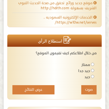
موقع جديد ورائع تحقق من صحة الحديث النبوي
الشريف بسهولة http://hdith.com
الخدمات الإلكترونيه السعوديه ..
https://w10w.net/serves/
استطلاع الرأي
من خلال اطلاعكم كيف تقيمون الموقع؟
ممتاز
جيد جدا
جيد
عرض النتائج