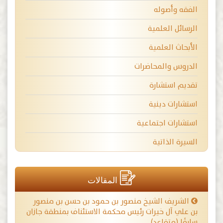
الفقه وأصوله
الرسائل العلمية
الأبحاث العلمية
الدروس والمحاضرات
تقديم استشارة
استشارات دينية
استشارات اجتماعية
السيرة الذاتية
المقالات
الشريف الشيخ منصور بن حمود بن حسن بن منصور
بن علي آل خيرات رئيس محكمة الاستئناف بمنطقة جازان
سابقًا (متقاعد)