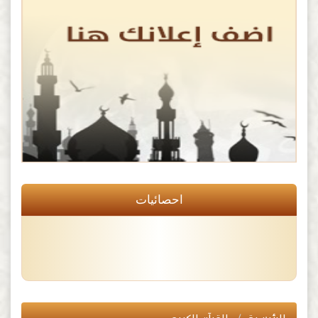
احصائيات