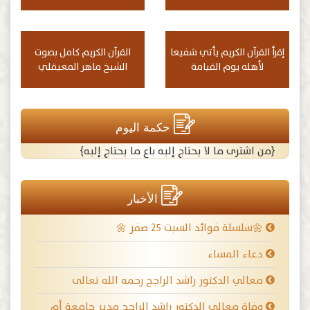
إقرأ القرآن الكريم يأتي شفيعا
القرآن الكريم كامل بصوت
لأهله يوم القيامة
الشيخ ماهر المعيقلي
حكمة اليوم
{من اشترى ما لا يحتاج إليه باع ما يحتاج إليه}
الأخبار
🌼سلسلة فوائد السبت ٢٥ صفر 🌼
دعاء المساء
معالي الدكتور راشد الراجح رحمه الله تعالى
وفاة معالي الدكتور راشد الراجح مدير جامعة أم