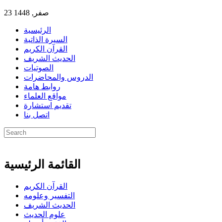
23 صفر, 1448
الرئيسية
السيرة الذاتية
القرآن الكريم
الحديث الشريف
الصوتيات
الدروس والمحاضرات
روابط هامة
مواقع العلماء
تقديم استشارة
اتصل بنا
القائمة الرئيسية
القرآن الكريم
التفسير وعلومه
الحديث الشريف
علوم الحديث