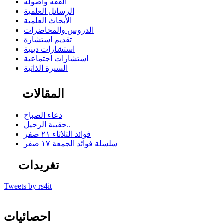
الفقه وأصوله
الرسائل العلمية
الأبحاث العلمية
الدروس والمحاضرات
تقديم استشارة
استشارات دينية
استشارات اجتماعية
السيرة الذاتية
المقالات
دعاء الصباح
حقيبة الرحيل..
فوائد الثلاثاء ٢١ صفر
سلسلة فوائد الجمعة ١٧ صفر
تغريدات
Tweets by rs4it
احصائيات