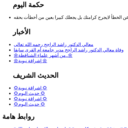
حكمة اليوم
الأخبار
معالي الدكتور راشد الراجح رحمه الله تعالى
وفاة معالي الدكتور راشد الراجح مدير جامعة أم القرى سابقا
🌼من أشهر علماء الشناقطة..🌼
🌼إشراقة نبوية 🌼
الحديث الشريف
🌻إشراقة نبوية 🌻
🌻حديث اليوم 🌻
🌻إشراقة نبوية 🌻
🌻حديث اليوم 🌻
روابط هامة