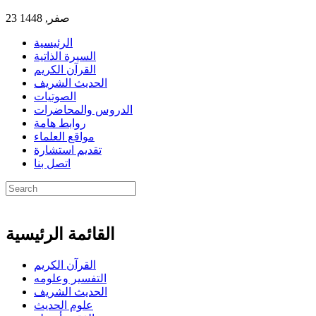
23 صفر, 1448
الرئيسية
السيرة الذاتية
القرآن الكريم
الحديث الشريف
الصوتيات
الدروس والمحاضرات
روابط هامة
مواقع العلماء
تقديم استشارة
اتصل بنا
القائمة الرئيسية
القرآن الكريم
التفسير وعلومه
الحديث الشريف
علوم الحديث