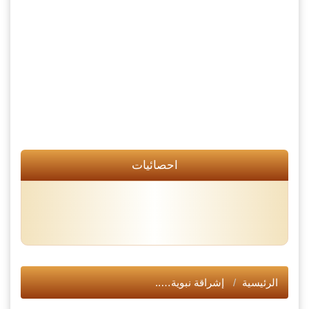
احصائيات
الرئيسية
إشراقة نبوية…..