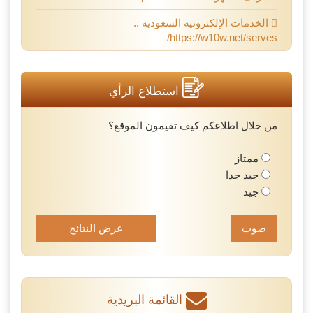
الخدمات الإلكترونيه السعوديه ..
https://w10w.net/serves/
استطلاع الرأي
من خلال اطلاعكم كيف تقيمون الموقع؟
ممتاز
جيد جدا
جيد
عرض النتائج
القائمة البريدية