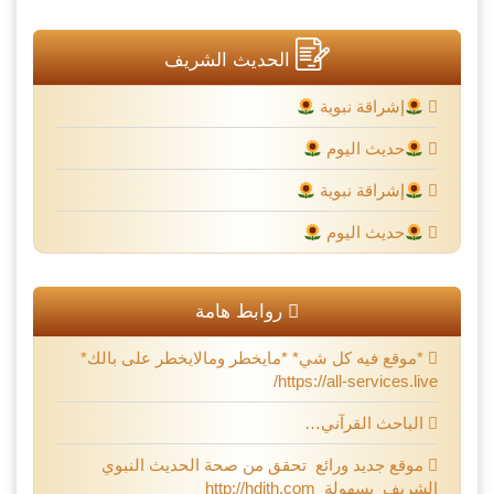
الحديث الشريف
إشراقة نبوية
حديث اليوم
إشراقة نبوية
حديث اليوم
روابط هامة
*موقع فيه كل شي* *مايخطر ومالايخطر على بالك*
https://all-services.live/
الباحث القرآني…
موقع جديد ورائع تحقق من صحة الحديث النبوي
الشريف بسهولة http://hdith.com