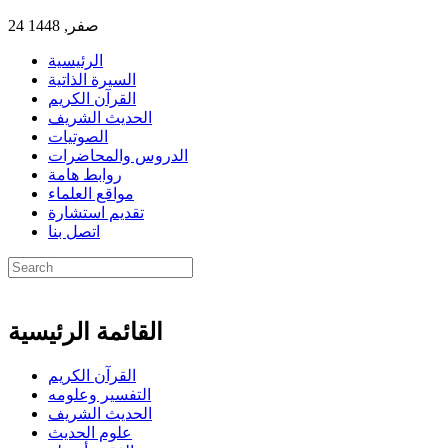
24 صفر, 1448
الرئيسية
السيرة الذاتية
القرآن الكريم
الحديث الشريف
الصوتيات
الدروس والمحاضرات
روابط هامة
مواقع العلماء
تقديم استشارة
اتصل بنا
القائمة الرئيسية
القرآن الكريم
التفسير وعلومه
الحديث الشريف
علوم الحديث