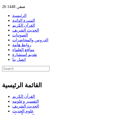
26 صفر, 1448
الرئيسية
السيرة الذاتية
القرآن الكريم
الحديث الشريف
الصوتيات
الدروس والمحاضرات
روابط هامة
مواقع العلماء
تقديم استشارة
اتصل بنا
القائمة الرئيسية
القرآن الكريم
التفسير وعلومه
الحديث الشريف
علوم الحديث