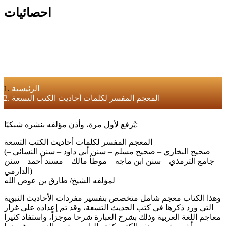
احصائيات
الرئيسية
المعجم المفسر لكلمات أحاديث الكتب التسعة
يُرفع لأول مرة، وأذن مؤلفه بنشره شبكيًا:
المعجم المفسر لكلمات أحاديث الكتب التسعة
(صحيح البخاري – صحيح مسلم – سنن أبي داود – سنن النسائي –
جامع الترمذي – سنن ابن ماجه – موطأ مالك – مسند أحمد – سنن
الدارمي)
لمؤلفه الشيخ/ طارق بن عوض الله
وهذا الكتاب معجم شامل متخصص بتفسير مفردات الأحاديث النبوية
التي ورد ذكرها في كتب الحديث التسعة، وقد تم إعداده على غرار
معاجم اللغة العربية وذلك بشرح العبارة شرحا موجزاً، واستفاد كثيرا