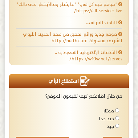
*موقع فيه كل شي* *مايخطر ومالايخطر على بالك*
https://all-services.live/
الباحث القرآني…
موقع جديد ورائع تحقق من صحة الحديث النبوي
الشريف بسهولة http://hdith.com
الخدمات الإلكترونيه السعوديه ..
https://w10w.net/serves/
استطلاع الرأي
من خلال اطلاعكم كيف تقيمون الموقع؟
ممتاز
جيد جدا
جيد