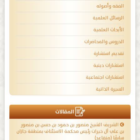
الفقه وأصوله
الرسائل العلمية
الأبحاث العلمية
الدروس والمحاضرات
تقديم استشارة
استشارات دينية
استشارات اجتماعية
السيرة الذاتية
المقالات
الشريف الشيخ منصور بن حمود بن حسن بن منصور
بن علي آل خيرات رئيس محكمة الاستئناف بمنطقة جازان
سابقًا (متقاعد)