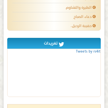
الطيرة والتشاوم
دعاء الصباح
حقيبة الرحيل..
تغريدات
Tweets by rs4it