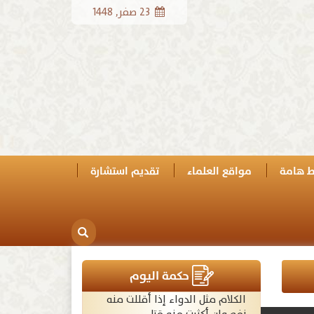
23 صفر, 1448
ط هامة
مواقع العلماء
تقديم استشارة
حكمة اليوم
الكلام مثل الدواء إذا أقللت منه