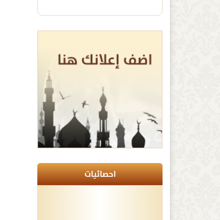
احصائيات