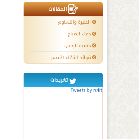
المقالات
الطيرة والتشاوم
دعاء الصباح
حقيبة الرحيل..
فوائد الثلاثاء ٢١ صفر
تغريدات
Tweets by rs4it