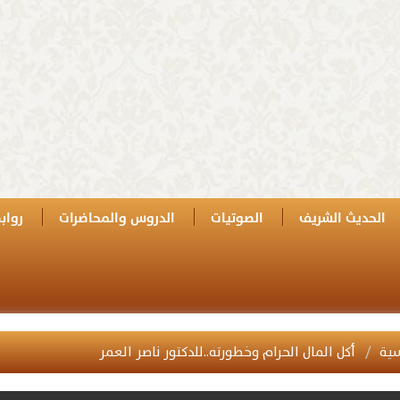
الحديث الشريف
الصوتيات
الدروس والمحاضرات
رواب
سية
أكل المال الحرام وخطورته..للدكتور ناصر العمر