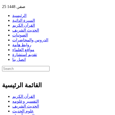
25 صفر, 1448
الرئيسية
السيرة الذاتية
القرآن الكريم
الحديث الشريف
الصوتيات
الدروس والمحاضرات
روابط هامة
مواقع العلماء
تقديم استشارة
اتصل بنا
القائمة الرئيسية
القرآن الكريم
التفسير وعلومه
الحديث الشريف
علوم الحديث