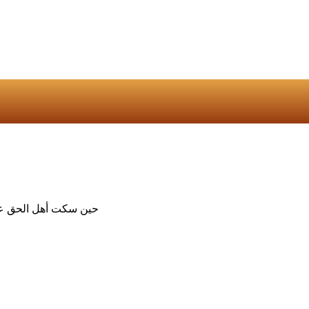
حين سكت أهل الحق عن 