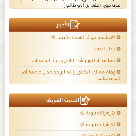
على حق. .(علي بن ابي طالب )
الأخبار
🌼سلسلة فوائد السبت ٢٥ صفر 🌼
دعاء المساء
معالي الدكتور راشد الراجح رحمه الله تعالى
وفاة معالي الدكتور راشد الراجح مدير جامعة أم
القرى سابقا
الحديث الشريف
🌼إشراقة نبوية 🌼
🌻إشراقة نبوية 🌻