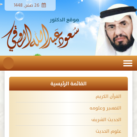
26 صفر, 1448
القائمة الرئيسية
القرآن الكريم
التفسير وعلومه
الحديث الشريف
علوم الحديث