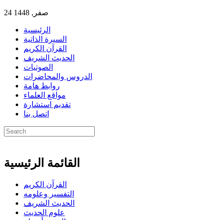
24 صفر, 1448
الرئيسية
السيرة الذاتية
القرآن الكريم
الحديث الشريف
الصوتيات
الدروس والمحاضرات
روابط هامة
مواقع العلماء
تقديم استشارة
اتصل بنا
القائمة الرئيسية
القرآن الكريم
التفسير وعلومه
الحديث الشريف
علوم الحديث