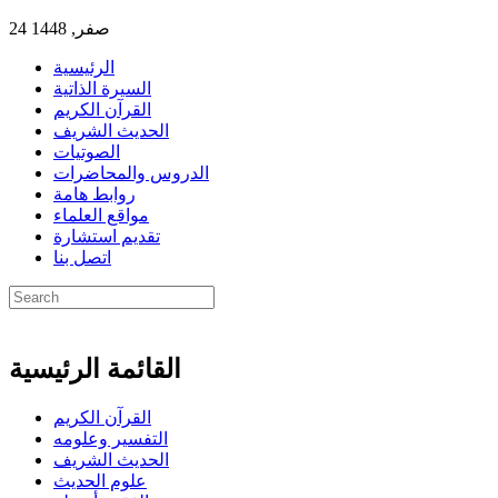
24 صفر, 1448
الرئيسية
السيرة الذاتية
القرآن الكريم
الحديث الشريف
الصوتيات
الدروس والمحاضرات
روابط هامة
مواقع العلماء
تقديم استشارة
اتصل بنا
القائمة الرئيسية
القرآن الكريم
التفسير وعلومه
الحديث الشريف
علوم الحديث