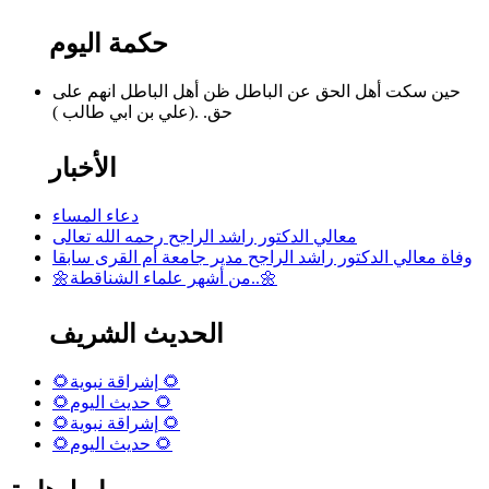
حكمة اليوم
حين سكت أهل الحق عن الباطل ظن أهل الباطل انهم على
حق. .(علي بن ابي طالب )
الأخبار
دعاء المساء
معالي الدكتور راشد الراجح رحمه الله تعالى
وفاة معالي الدكتور راشد الراجح مدير جامعة أم القرى سابقا
🌼من أشهر علماء الشناقطة..🌼
الحديث الشريف
🌻إشراقة نبوية 🌻
🌻حديث اليوم 🌻
🌻إشراقة نبوية 🌻
🌻حديث اليوم 🌻