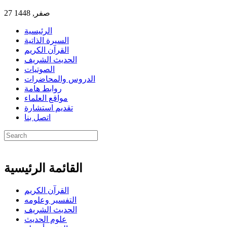
27 صفر, 1448
الرئيسية
السيرة الذاتية
القرآن الكريم
الحديث الشريف
الصوتيات
الدروس والمحاضرات
روابط هامة
مواقع العلماء
تقديم استشارة
اتصل بنا
القائمة الرئيسية
القرآن الكريم
التفسير وعلومه
الحديث الشريف
علوم الحديث