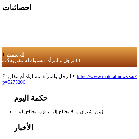
احصائيات
الرئيسية
الرجل والمرأة: مساواة أم مقاربة؟!!!
https://www.makkahnews.sa/?
الرجل والمرأة: مساواة أم مقاربة؟!!!
p=5275206
حكمة اليوم
{من اشترى ما لا يحتاج إليه باع ما يحتاج إليه}
الأخبار