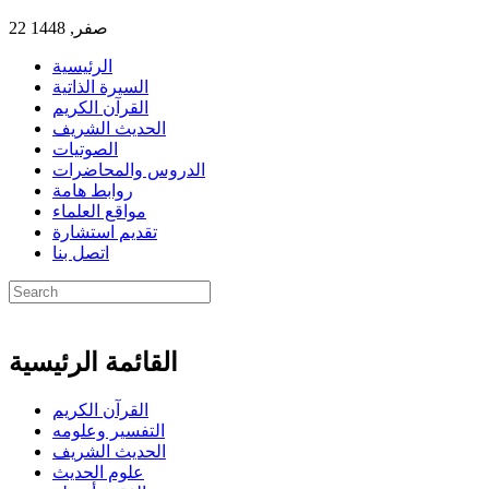
22 صفر, 1448
الرئيسية
السيرة الذاتية
القرآن الكريم
الحديث الشريف
الصوتيات
الدروس والمحاضرات
روابط هامة
مواقع العلماء
تقديم استشارة
اتصل بنا
القائمة الرئيسية
القرآن الكريم
التفسير وعلومه
الحديث الشريف
علوم الحديث