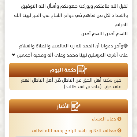
تقبل الله طاعتكم وبوركت جهودكم وأسأل الله التوفيق
والسداد لكل من ساهم في دوام النجاح في الحج لبيت الله
الحرام
اللهم آمين اللهم آمين
🔴وآخر دعوانا أن الحمد لله رب العالمين والصلاة والسلام
على أشرف المرسلين نبينا محمد وعلى آله وصحبه أجمعين ❤
حكمة اليوم
حين سكت أهل الحق عن الباطل ظن أهل الباطل انهم
على حق. .(علي بن ابي طالب )
الأخبار
دعاء المساء
معالي الدكتور راشد الراجح رحمه الله تعالى