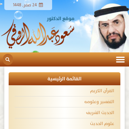
24 صفر, 1448
القائمة الرئيسية
القرآن الكريم
التفسير وعلومه
الحديث الشريف
علوم الحديث