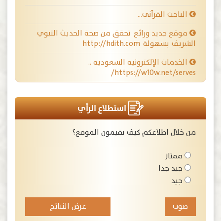
الباحث القرآني…
موقع جديد ورائع تحقق من صحة الحديث النبوي
الشريف بسهولة http://hdith.com
الخدمات الإلكترونيه السعوديه ..
https://w10w.net/serves/
استطلاع الرأي
من خلال اطلاعكم كيف تقيمون الموقع؟
ممتاز
جيد جدا
جيد
عرض النتائج