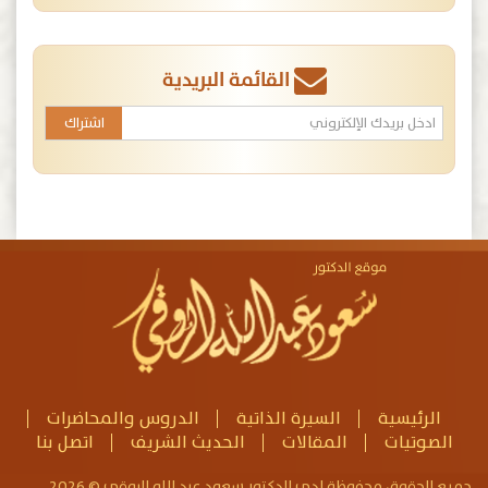
القائمة البريدية
الرئيسية
السيرة الذاتية
الدروس والمحاضرات
الصوتيات
المقالات
الحديث الشريف
اتصل بنا
جميع الحقوق محفوظة لدى الدكتور سعود عبد الله الروقي © 2026